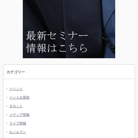
カテゴリー
イベント
インド占星術
タロット
メディア情報
ライブ情報
ルノルマン