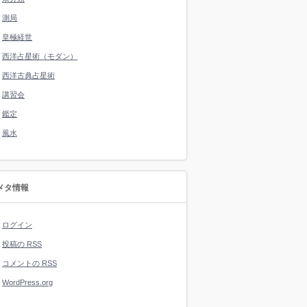
測局
皇極経世
西洋占星術（モダン）
西洋古典占星術
講習会
鑑定
風水
メタ情報
ログイン
投稿の
RSS
コメントの
RSS
WordPress.org