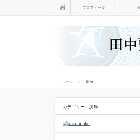
ホーム
プロフィール
ホーム
測局
カテゴリー：測局