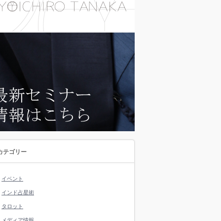
カテゴリー
イベント
インド占星術
タロット
メディア情報