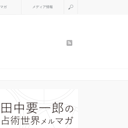
検索
マガ
メディア情報
rss