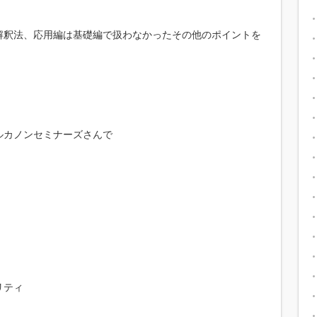
解釈法、応用編は基礎編で扱わなかったその他のポイントを
ルカノンセミナーズさんで
リティ