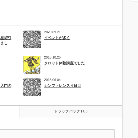
2020 09.21
占星術ワ
イベントが多く
いまし
2015 10.25
タロット体験講座でした
2018 06.04
術入門の
カンファレンス４日目
トラックバック ( 0 )