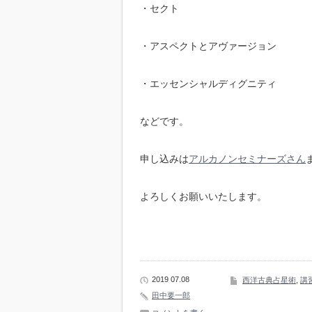
・セクト
・アスペクトとアヴァージョン
・エッセンシャルディグニティ
などです。
申し込みは
アルカノンセミナーズさん
よろしくお願いいたします。
2019 07.08
西洋古典占星術
,
講
田中要一郎