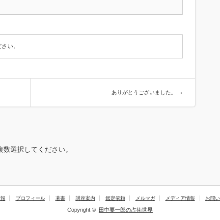
ださい。
ありがとうございました。
複数選択してください。
情報
プロフィール
著書
講座案内
鑑定依頼
メルマガ
メディア情報
お問い
Copyright ©
田中要一郎の占術世界