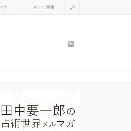
検索
マガ
メディア情報
rss