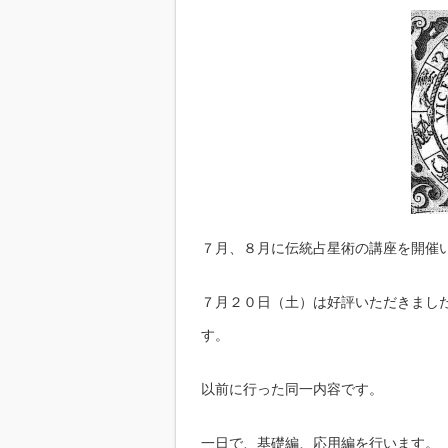
７月、８月に伝統占星術の講座を開催
７月２０日（土）は好評いただきまし
す。
以前に行った同一内容です。
一日で、基礎編、応用編を行います。