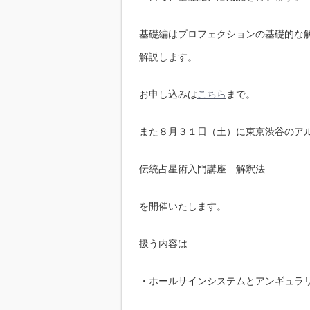
基礎編はプロフェクションの基礎的な
解説します。
お申し込みは
こちら
まで。
また８月３１日（土）に東京渋谷のア
伝統占星術入門講座 解釈法
を開催いたします。
扱う内容は
・ホールサインシステムとアンギュラ