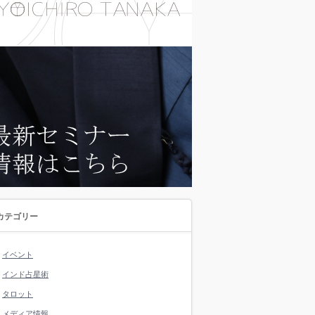
カテゴリー
イベント
インド占星術
タロット
メディア情報