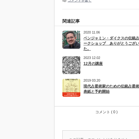
コメントを書く
関連記事
2020 11.06
ベンジャミン・ダイクスの伝統
ークショップ ありがとうござ
た。
2023 12.02
12月の講座
2019 03.20
現代占星術家のための伝統占星
表紙と予約開始
コメント ( 0 )