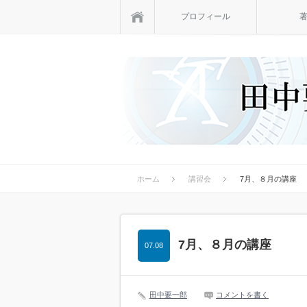
ホーム
プロフィール
ホーム
講習会
7月、８月の講座
7月、８月の講座
07.08
田中要一郎
コメントを書く