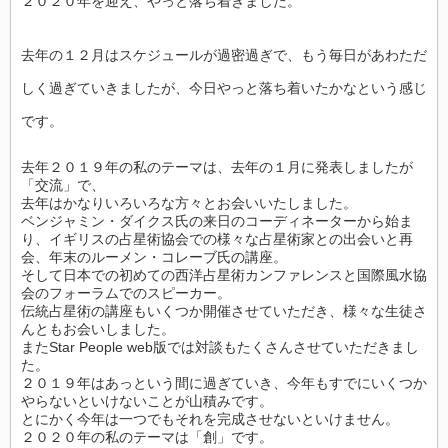
２０２０年を迎え、やっと落ち着きました。
去年の１２月はスケジュールが過密過ぎで、もう毎日があわただ
しく過ぎていきましたが、今日やっと落ち着いたかなという感じ
です。
去年２０１９年の私のテーマは、去年の１月に発表しましたが
「交流」で、
去年はかなりいろいろな方々とお会いいたしました。
ベンジャミン・ダイクス氏の来日のコーディネーターから始ま
り、イギリスの占星術協会での様々な占星術家との出会いと再
会、年末のルーメン・コレーブ氏の講座。
そして日本での初めての西洋占星術カンファレンスと国際風水協
会のフォーラムでのスピーカー。
伝統占星術の講座もいくつか開催させていただき、様々な生徒さ
んともお会いしました。
またStar People web版では対談もたくさんさせていただきまし
た。
２０１９年はあっという間に過ぎていき、今年もすでにいくつか
やらないといけないことが山積みです。
とにかく今年は一つでもそれを完成させないといけません。
２０２０年の私のテーマは「創」です。