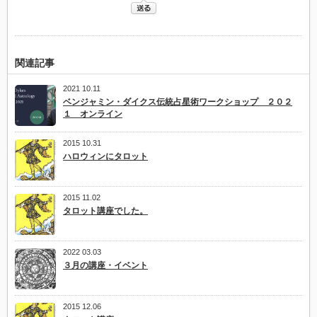
関連記事
2021 10.11
ベンジャミン・ダイクス伝統占星術ワークショップ ２０２
１ オンライン
2015 10.31
ハロウィンにタロット
2015 11.02
タロット講座でした。
2022 03.03
３月の講座・イベント
2015 12.06