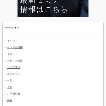
カテゴリー
イベント
インド占星術
タロット
メディア情報
ライブ情報
ルノルマン
一般
人相
占星術全般
周易