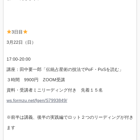
3日目
3月22日（日）
17:00-20:00
講座：田中要一郎「伝統占星術の技法でPoF・PoSを読む」
３時間 9900円 ZOOM受講
資料・受講者ミニリーディング付き 先着１５名
ws.formzu.net/fgen/S7993849/
※前半は講義、後半の実践編でロット２つのリーディングが付き
ます