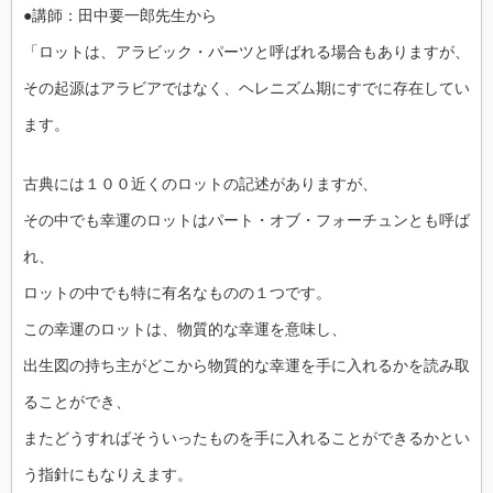
●講師：田中要一郎先生から
「ロットは、アラビック・パーツと呼ばれる場合もありますが、
その起源はアラビアではなく、ヘレニズム期にすでに存在してい
ます。
古典には１００近くのロットの記述がありますが、
その中でも幸運のロットはパート・オブ・フォーチュンとも呼ば
れ、
ロットの中でも特に有名なものの１つです。
この幸運のロットは、物質的な幸運を意味し、
出生図の持ち主がどこから物質的な幸運を手に入れるかを読み取
ることができ、
またどうすればそういったものを手に入れることができるかとい
う指針にもなりえます。