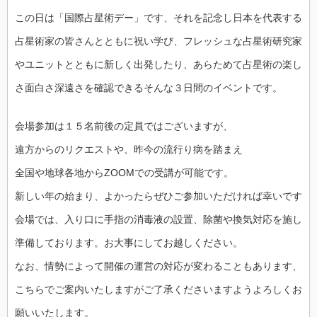
この日は「国際占星術デー」です、それを記念し日本を代表する
占星術家の皆さんとともに祝い学び、フレッシュな占星術研究家
やユニットとともに新しく出発したり、あらためて占星術の楽し
さ面白さ深遠さを確認できるそんな３日間のイベントです。
会場参加は１５名前後の定員ではございますが、
遠方からのリクエストや、昨今の流行り病を踏まえ
全国や地球各地からZOOMでの受講が可能です。
新しい年の始まり、よかったらぜひご参加いただければ幸いです
会場では、入り口に手指の消毒液の設置、除菌や換気対応を施し
準備しております。お大事にしてお越しください。
なお、情勢によって開催の運営の対応が変わることもあります、
こちらでご案内いたしますがご了承くださいますようよろしくお
願いいたします。