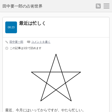
rss
m
最近は忙しく
08.23
田中要一郎
コメントを書く
この記事は1分で読めます
最近、今月にはいってからですが、やたら忙しい。