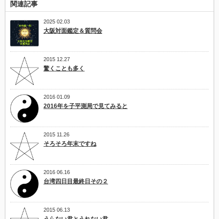
関連記事
2025 02.03
大阪対面鑑定＆質問会
2015 12.27
驚くことも多く
2016 01.09
2016年を子平測局で見てみると
2015 11.26
そろそろ年末ですね
2016 06.16
台湾四日目最終日その２
2015 06.13