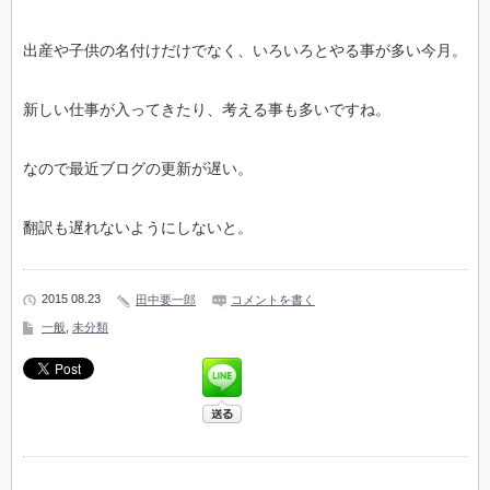
出産や子供の名付けだけでなく、いろいろとやる事が多い今月。
新しい仕事が入ってきたり、考える事も多いですね。
なので最近ブログの更新が遅い。
翻訳も遅れないようにしないと。
2015 08.23
田中要一郎
コメントを書く
一般
,
未分類