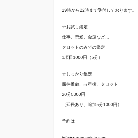
19時から22時まで受付しております。
☆お試し鑑定
仕事、恋愛、金運など…
タロットのみでの鑑定
1項目1000円（5分）
☆しっかり鑑定
四柱推命、占星術、タロット
20分5000円
（延長あり、追加5分1000円）
予約は
info★uranaigeinin.com