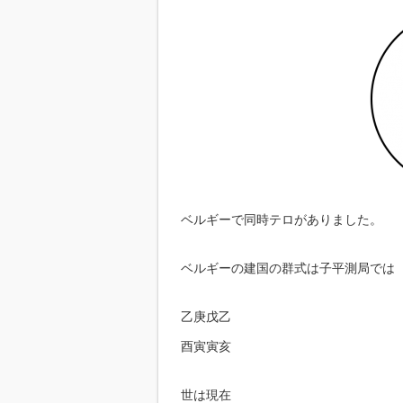
ベルギーで同時テロがありました。
ベルギーの建国の群式は子平測局では
乙庚戊乙
酉寅寅亥
世は現在