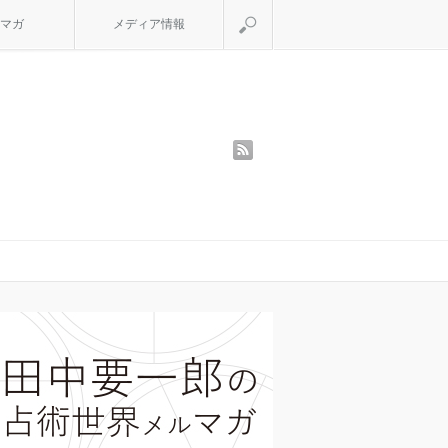
検索
マガ
メディア情報
rss