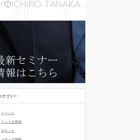
カテゴリー
イベント
インド占星術
タロット
メディア情報