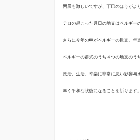
丙辰も激しいですが、丁巳のほうがよ
テロの起こった月日の地支はベルギー
さらに今年の申がベルギーの世支、年
ベルギーの群式のうち４つの地支のう
政治、生活、幸楽に非常に悪い影響与
早く平和な状態になることを祈ります