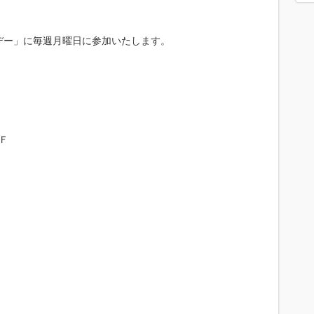
デー」に毎週月曜日に参加いたします。
4Ｆ