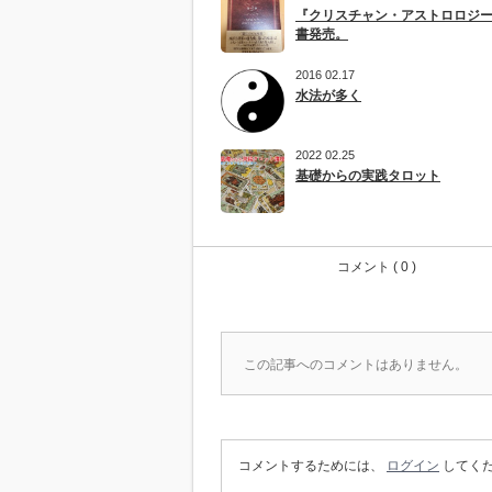
『クリスチャン・アストロロジ
書発売。
2016 02.17
水法が多く
2022 02.25
基礎からの実践タロット
コメント ( 0 )
この記事へのコメントはありません。
コメントするためには、
ログイン
してく