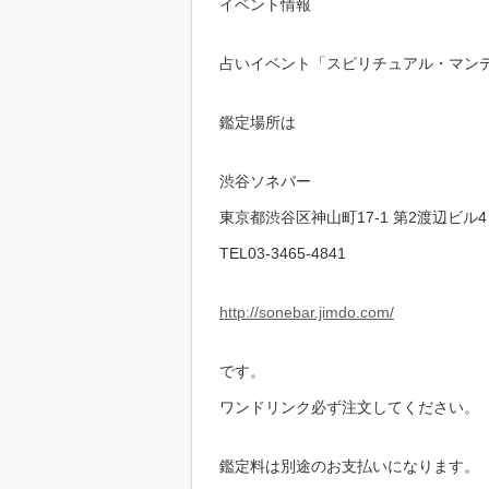
イベント情報
占いイベント「スピリチュアル・マン
鑑定場所は
渋谷ソネバー
東京都渋谷区神山町17-1 第2渡辺ビル
TEL03-3465-4841
http://sonebar.jimdo.com/
です。
ワンドリンク必ず注文してください。
鑑定料は別途のお支払いになります。