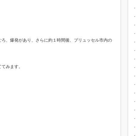
ごろ、爆発があり、さらに約１時間後、ブリュッセル市内の
ててみます。