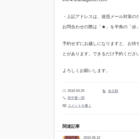
・上記アドレスは、迷惑メール対策の
お問合わせの際は「★」を半角の「@
予約せずにお越しになりますと、お待
とがあります。できるだけ予約くださ
よろしくお願いします。
2016 03.25
未分類
田中要一郎
コメントを書く
関連記事
2015 06.10