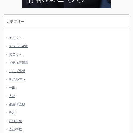
カテゴリー
イベント
インド占星術
タロット
メディア情報
ライブ情報
ルノルマン
一般
人相
占星術全般
周易
四柱推命
太乙神数