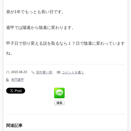
昼が1年でもっとも長い日です。
遁甲では陽遁から陰遁に変わります。
甲子日で切り変える説を取るなら１７日で陰遁に変わっています
ね。
2015 06.23
田中要一郎
コメントを書く
奇門遁甲
関連記事