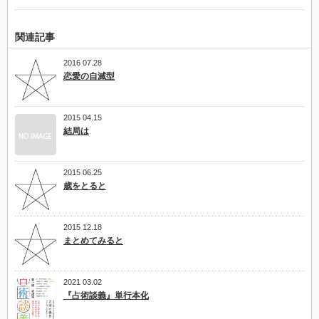
関連記事
2016 07.28
恋愛の自滅型
2015 04.15
結局は
2015 06.25
歳をとると
2015 12.18
まとめてみると
2021 03.02
『占術談義』単行本化