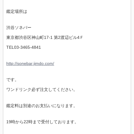
鑑定場所は
渋谷ソネバー
東京都渋谷区神山町17-1 第2渡辺ビル4Ｆ
TEL03-3465-4841
http://sonebar.jimdo.com/
です。
ワンドリンク必ず注文してください。
鑑定料は別途のお支払いになります。
19時から22時まで受付しております。