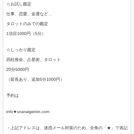
☆お試し鑑定
仕事、恋愛、金運など…
タロットのみでの鑑定
1項目1000円（5分）
☆しっかり鑑定
四柱推命、占星術、タロット
20分5000円
（延長あり、追加5分1000円）
予約は
info★uranaigeinin.com
・上記アドレスは、迷惑メール対策のため、全角の「★」で表記