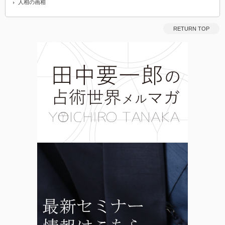
人相の画相
RETURN TOP