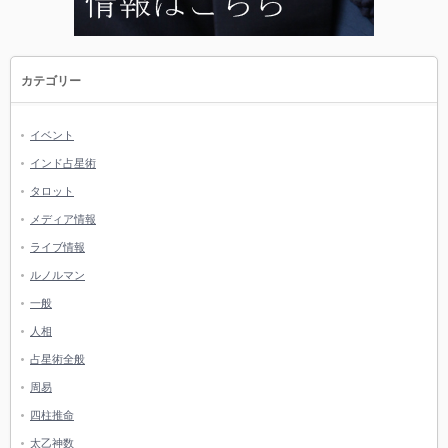
カテゴリー
イベント
インド占星術
タロット
メディア情報
ライブ情報
ルノルマン
一般
人相
占星術全般
周易
四柱推命
太乙神数