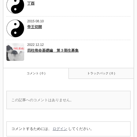
丁酉
2015 08.10
帝王切開
2022 12.12
四柱推命基礎編 第３期生募集
コメント ( 0 )
トラックバック ( 0 )
この記事へのコメントはありません。
コメントするためには、
ログイン
してください。