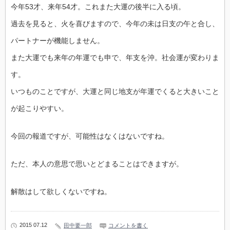
今年53才、来年54才。これまた大運の後半に入る頃。
過去を見ると、火を喜びますので、今年の未は日支の午と合し、
パートナーが機能し
ません。
また大運でも来年の年運でも申で、年支を沖。社会運が変わりま
す。
いつものことですが、大運と同じ地支が年運でくると大きいこと
が起こりやすい。
今回の報道ですが、可能性はなくはないですね。
ただ、本人の意思で思いとどまることはできますが。
解散はして欲しくないですね。
2015 07.12
田中要一郎
コメントを書く