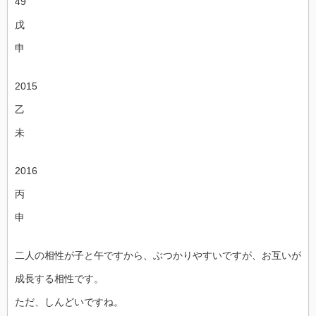
49
戊
申
2015
乙
未
2016
丙
申
二人の相性が子と午ですから、ぶつかりやすいですが、お互いが
成長する相性です。
ただ、しんどいですね。