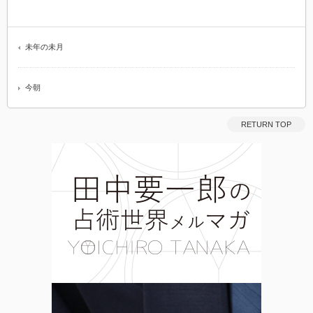
未年の未月
今朝
RETURN TOP