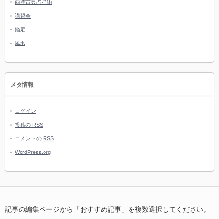
西洋古典占星術
講習会
鑑定
風水
メタ情報
ログイン
投稿の
RSS
コメントの
RSS
WordPress.org
記事の編集ページから「おすすめ記事」を複数選択してください。