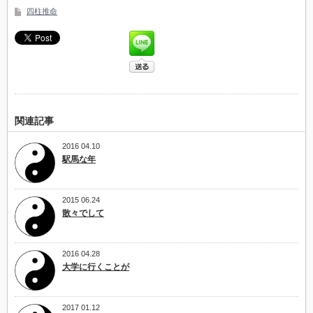
四柱推命
関連記事
2016 04.10
駅馬な年
2015 06.24
散々でして
2016 04.28
大学に行くことが
2017 01.12