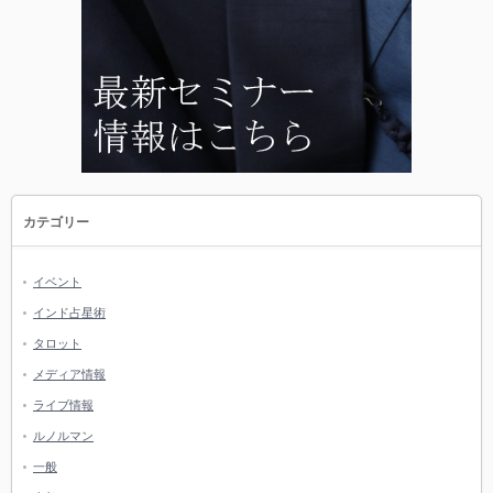
カテゴリー
イベント
インド占星術
タロット
メディア情報
ライブ情報
ルノルマン
一般