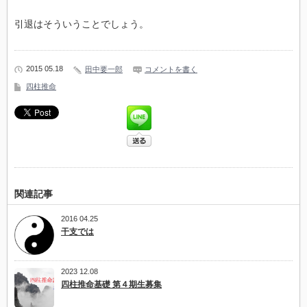
引退はそういうことでしょう。
2015 05.18
田中要一郎
コメントを書く
四柱推命
関連記事
2016 04.25
干支では
2023 12.08
四柱推命基礎 第４期生募集