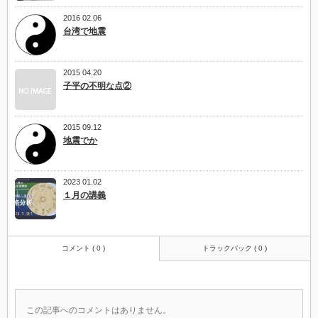
2016 02.06
台湾で地震
2015 04.20
子平の不明な点②
2015 09.12
地震でか
2023 01.02
１月の講義
コメント ( 0 )
トラックバック ( 0 )
この記事へのコメントはありません。