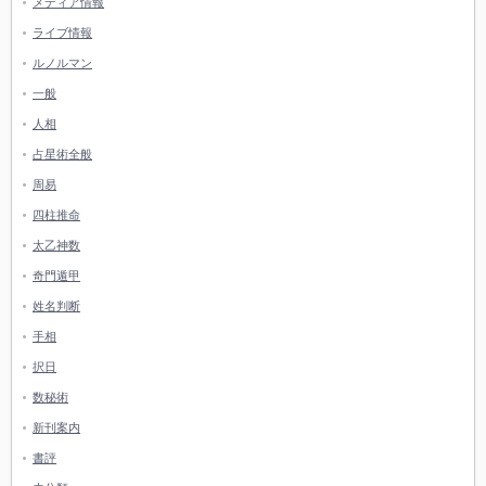
メディア情報
ライブ情報
ルノルマン
一般
人相
占星術全般
周易
四柱推命
太乙神数
奇門遁甲
姓名判断
手相
択日
数秘術
新刊案内
書評