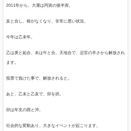
2011年から、大運は丙寅の後半寅。
亥と合し、根がなくなり、非常に悪い状況。
今年は乙未年。
乙は庚と妬合、未は午と合。天地合で、忌官の辛さから解放され
ます。
投票で負けた事で、解放されると。
あと、乙未と乙亥で、卯を拱。
卯は年支の酉と沖。
社会的な変動あり、大きなイベントが起こります。